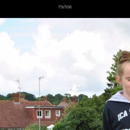
79/106